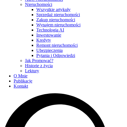
Nieruchomości
Wszystkie artykuły
Sprzedaż nieruchomości
Zakup nieruchomości
Wynajem nieruchomości
Technologia AI
Inwestowanie
Kredyty
Remont nieruchomości
Ubezpieczenia
Pytania i Odpowiedzi
Jak Promować?
Historie z życia
Lektury
O Mnie
Publikacje
Kontakt