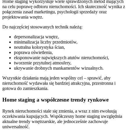
Home staging wykorzystuje wiele sprawdzonych metod mających
na celu poprawę odbioru nieruchomości. Ich skuteczność wynika z
połączenia zasad marketingu, psychologii sprzedaży oraz
projektowania wnętrz.
Do najczęściej stosowanych technik należą:
depersonalizacja wnętrz,
minimalizacja liczby przedmiotów,
neutralna kolorystyka ścian,
poprawa oświetlenia,
eksponowanie największych atutów nieruchomości,
tworzenie przytulnej atmosfery,
ukrywanie drobnych mankamentów wizualnych.
Wszystkie działania mają jeden wspólny cel – sprawić, aby
nieruchomość wydawała się bardziej atrakcyjna, przestronna i
gotowa do zamieszkania.
Home staging a współczesne trendy rynkowe
Rynek nieruchomości stale się zmienia, a wraz z nim ewoluują
oczekiwania kupujących. Współczesny home staging uwzględnia
aktualne trendy wnętrzarskie, ale jednocześnie zachowuje
uniwersalność.