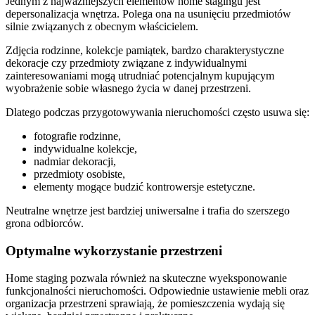
Jednym z najważniejszych elementów home stagingu jest
depersonalizacja wnętrza. Polega ona na usunięciu przedmiotów
silnie związanych z obecnym właścicielem.
Zdjęcia rodzinne, kolekcje pamiątek, bardzo charakterystyczne
dekoracje czy przedmioty związane z indywidualnymi
zainteresowaniami mogą utrudniać potencjalnym kupującym
wyobrażenie sobie własnego życia w danej przestrzeni.
Dlatego podczas przygotowywania nieruchomości często usuwa się:
fotografie rodzinne,
indywidualne kolekcje,
nadmiar dekoracji,
przedmioty osobiste,
elementy mogące budzić kontrowersje estetyczne.
Neutralne wnętrze jest bardziej uniwersalne i trafia do szerszego
grona odbiorców.
Optymalne wykorzystanie przestrzeni
Home staging pozwala również na skuteczne wyeksponowanie
funkcjonalności nieruchomości. Odpowiednie ustawienie mebli oraz
organizacja przestrzeni sprawiają, że pomieszczenia wydają się