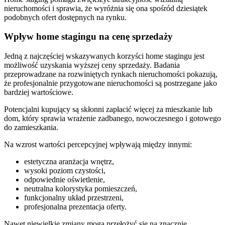
nieruchomości i sprawia, że wyróżnia się ona spośród dziesiątek
podobnych ofert dostępnych na rynku.
Wpływ home stagingu na cenę sprzedaży
Jedną z najczęściej wskazywanych korzyści home stagingu jest
możliwość uzyskania wyższej ceny sprzedaży. Badania
przeprowadzane na rozwiniętych rynkach nieruchomości pokazują,
że profesjonalnie przygotowane nieruchomości są postrzegane jako
bardziej wartościowe.
Potencjalni kupujący są skłonni zapłacić więcej za mieszkanie lub
dom, który sprawia wrażenie zadbanego, nowoczesnego i gotowego
do zamieszkania.
Na wzrost wartości percepcyjnej wpływają między innymi:
estetyczna aranżacja wnętrz,
wysoki poziom czystości,
odpowiednie oświetlenie,
neutralna kolorystyka pomieszczeń,
funkcjonalny układ przestrzeni,
profesjonalna prezentacja oferty.
Nawet niewielkie zmiany mogą przełożyć się na znacznie