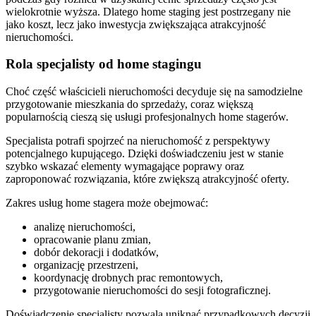
wielokrotnie wyższa. Dlatego home staging jest postrzegany nie
jako koszt, lecz jako inwestycja zwiększająca atrakcyjność
nieruchomości.
Rola specjalisty od home stagingu
Choć część właścicieli nieruchomości decyduje się na samodzielne
przygotowanie mieszkania do sprzedaży, coraz większą
popularnością cieszą się usługi profesjonalnych home stagerów.
Specjalista potrafi spojrzeć na nieruchomość z perspektywy
potencjalnego kupującego. Dzięki doświadczeniu jest w stanie
szybko wskazać elementy wymagające poprawy oraz
zaproponować rozwiązania, które zwiększą atrakcyjność oferty.
Zakres usług home stagera może obejmować:
analizę nieruchomości,
opracowanie planu zmian,
dobór dekoracji i dodatków,
organizację przestrzeni,
koordynację drobnych prac remontowych,
przygotowanie nieruchomości do sesji fotograficznej.
Doświadczenie specjalisty pozwala uniknąć przypadkowych decyzji