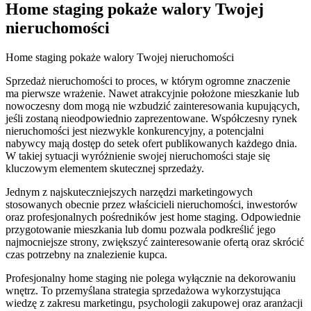
Home staging pokaże walory Twojej
nieruchomości
Home staging pokaże walory Twojej nieruchomości
Sprzedaż nieruchomości to proces, w którym ogromne znaczenie
ma pierwsze wrażenie. Nawet atrakcyjnie położone mieszkanie lub
nowoczesny dom mogą nie wzbudzić zainteresowania kupujących,
jeśli zostaną nieodpowiednio zaprezentowane. Współczesny rynek
nieruchomości jest niezwykle konkurencyjny, a potencjalni
nabywcy mają dostęp do setek ofert publikowanych każdego dnia.
W takiej sytuacji wyróżnienie swojej nieruchomości staje się
kluczowym elementem skutecznej sprzedaży.
Jednym z najskuteczniejszych narzędzi marketingowych
stosowanych obecnie przez właścicieli nieruchomości, inwestorów
oraz profesjonalnych pośredników jest home staging. Odpowiednie
przygotowanie mieszkania lub domu pozwala podkreślić jego
najmocniejsze strony, zwiększyć zainteresowanie ofertą oraz skrócić
czas potrzebny na znalezienie kupca.
Profesjonalny home staging nie polega wyłącznie na dekorowaniu
wnętrz. To przemyślana strategia sprzedażowa wykorzystująca
wiedzę z zakresu marketingu, psychologii zakupowej oraz aranżacji