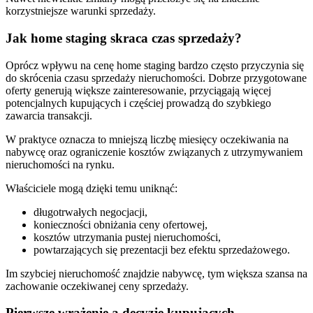
korzystniejsze warunki sprzedaży.
Jak home staging skraca czas sprzedaży?
Oprócz wpływu na cenę home staging bardzo często przyczynia się
do skrócenia czasu sprzedaży nieruchomości. Dobrze przygotowane
oferty generują większe zainteresowanie, przyciągają więcej
potencjalnych kupujących i częściej prowadzą do szybkiego
zawarcia transakcji.
W praktyce oznacza to mniejszą liczbę miesięcy oczekiwania na
nabywcę oraz ograniczenie kosztów związanych z utrzymywaniem
nieruchomości na rynku.
Właściciele mogą dzięki temu uniknąć:
długotrwałych negocjacji,
konieczności obniżania ceny ofertowej,
kosztów utrzymania pustej nieruchomości,
powtarzających się prezentacji bez efektu sprzedażowego.
Im szybciej nieruchomość znajdzie nabywcę, tym większa szansa na
zachowanie oczekiwanej ceny sprzedaży.
Pierwsze wrażenie a decyzje kupujących