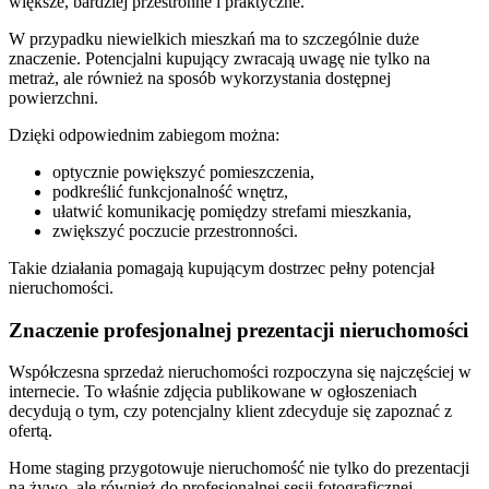
większe, bardziej przestronne i praktyczne.
W przypadku niewielkich mieszkań ma to szczególnie duże
znaczenie. Potencjalni kupujący zwracają uwagę nie tylko na
metraż, ale również na sposób wykorzystania dostępnej
powierzchni.
Dzięki odpowiednim zabiegom można:
optycznie powiększyć pomieszczenia,
podkreślić funkcjonalność wnętrz,
ułatwić komunikację pomiędzy strefami mieszkania,
zwiększyć poczucie przestronności.
Takie działania pomagają kupującym dostrzec pełny potencjał
nieruchomości.
Znaczenie profesjonalnej prezentacji nieruchomości
Współczesna sprzedaż nieruchomości rozpoczyna się najczęściej w
internecie. To właśnie zdjęcia publikowane w ogłoszeniach
decydują o tym, czy potencjalny klient zdecyduje się zapoznać z
ofertą.
Home staging przygotowuje nieruchomość nie tylko do prezentacji
na żywo, ale również do profesjonalnej sesji fotograficznej.