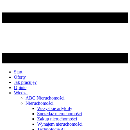
Start
Oferty
Jak pracuję?
Opinie
Wiedza
ABC Nieruchomości
Nieruchomości
Wszystkie artykuły
Sprzedaż nieruchomości
Zakup nieruchomości
Wynajem nieruchomości
Technologia AI