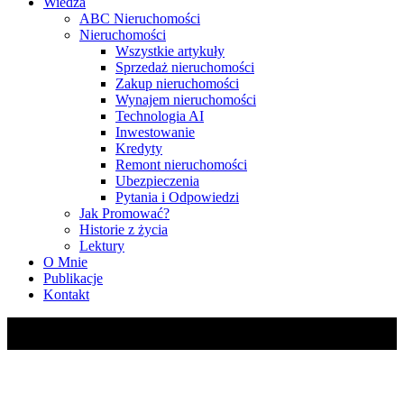
Wiedza
ABC Nieruchomości
Nieruchomości
Wszystkie artykuły
Sprzedaż nieruchomości
Zakup nieruchomości
Wynajem nieruchomości
Technologia AI
Inwestowanie
Kredyty
Remont nieruchomości
Ubezpieczenia
Pytania i Odpowiedzi
Jak Promować?
Historie z życia
Lektury
O Mnie
Publikacje
Kontakt