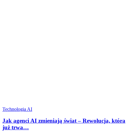
Technologia AI
Jak agenci AI zmieniają świat – Rewolucja, która
już trwa…