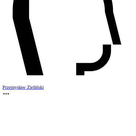
Przemysław Zieliński