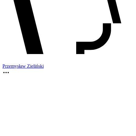
Przemysław Zieliński