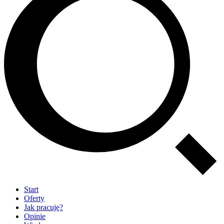
Start
Oferty
Jak pracuję?
Opinie