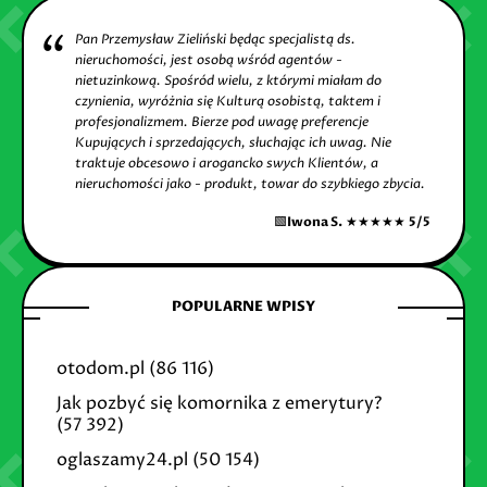
Pan Przemysław Zieliński będąc specjalistą ds.
nieruchomości, jest osobą wśród agentów -
nietuzinkową. Spośród wielu, z którymi miałam do
czynienia, wyróżnia się Kulturą osobistą, taktem i
profesjonalizmem. Bierze pod uwagę preferencje
Kupujących i sprzedających, słuchając ich uwag. Nie
traktuje obcesowo i arogancko swych Klientów, a
nieruchomości jako - produkt, towar do szybkiego zbycia.
🟩
Iwona S.
★★★★★
5/5
POPULARNE WPISY
otodom.pl
(86 116)
Jak pozbyć się komornika z emerytury?
(57 392)
oglaszamy24.pl
(50 154)