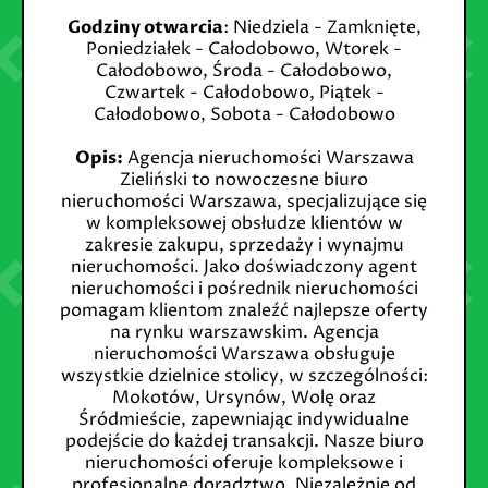
Godziny otwarcia
: Niedziela - Zamknięte,
Poniedziałek - Całodobowo, Wtorek -
Całodobowo, Środa - Całodobowo,
Czwartek - Całodobowo, Piątek -
Całodobowo, Sobota - Całodobowo
Opis:
Agencja nieruchomości Warszawa
Zieliński to nowoczesne biuro
nieruchomości Warszawa, specjalizujące się
w kompleksowej obsłudze klientów w
zakresie zakupu, sprzedaży i wynajmu
nieruchomości. Jako doświadczony agent
nieruchomości i pośrednik nieruchomości
pomagam klientom znaleźć najlepsze oferty
na rynku warszawskim. Agencja
nieruchomości Warszawa obsługuje
wszystkie dzielnice stolicy, w szczególności:
Mokotów, Ursynów, Wolę oraz
Śródmieście, zapewniając indywidualne
podejście do każdej transakcji. Nasze biuro
nieruchomości oferuje kompleksowe i
profesjonalne doradztwo. Niezależnie od