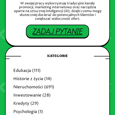
W swojej pracy wykorzystuję tradycyjne kanały
promocji, marketing internetowy oraz narzędzia
oparte na sztucznej inteligencji (AI), dzięki czemu mogę
skuteczniej docierać do potencjalnych klientów i
zwiększać widoczność ofert.
ZADAJ PYTANIE
KATEGORIE
Edukacja
(111)
Historie z życia
(14)
Nieruchomości
(691)
Inwestowanie
(28)
Kredyty
(29)
Psychologia
(1)