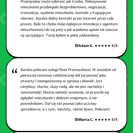
Przemysław może załatwić jak trzeba. Pokazywanie
mieszkania przebiegało bezproblemowo, negocjacje,
transakcja, wydanie mieszkania, kontakt z Kupującym
również. Bardzo dobry kontakt przez internet przez cały
proces. Była to chyba moja najlepsza interakcja z agentem
nieruchomości do tej pory a jak wiadomo opinie nie zawsze
są sprzyjające. Tutaj byłem w pełni zadowolony.
🟩
Adam K.
★★★★★
5/5
Bardzo polecam usługi Pana Przemysława! W zasadzie od
pierwszej rozmowy telefonicznej dał się poznać jako
otwarty i zaangażowany w sprawę człowiek. Jest
cierpliwy, słucha, służy radą, ale nie jest nachalny i
zarozumiały! Można odnieść wrażenie, że przyszło się
oglądać mieszkanie z dobrym znajomym, a nie
pośrednikiem. Dał się też poznać jako uczciwy
sprzedawca, a z tym, niestety, różnie bywa. Polecam!
🟩
Marta C.
★★★★★
5/5