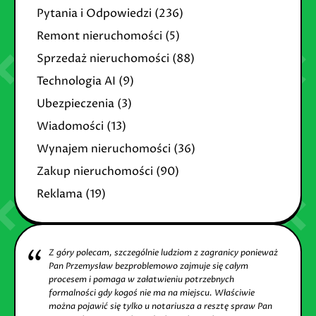
Pytania i Odpowiedzi
(236)
Remont nieruchomości
(5)
Sprzedaż nieruchomości
(88)
Technologia AI
(9)
Ubezpieczenia
(3)
Wiadomości
(13)
Wynajem nieruchomości
(36)
Zakup nieruchomości
(90)
Reklama
(19)
Z góry polecam, szczególnie ludziom z zagranicy ponieważ
Pan Przemysław bezproblemowo zajmuje się całym
procesem i pomaga w załatwieniu potrzebnych
formalności gdy kogoś nie ma na miejscu. Właściwie
można pojawić się tylko u notariusza a resztę spraw Pan