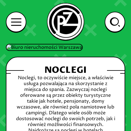
NOCLEGI
Noclegi, to oczywiście miejsce, a właściwie
usługa pozwalająca na skorzystanie z
miejsca do spania. Zazwyczaj noclegi
oferowane są przez obiekty turystyczne
takie jak hotele, pensjonaty, domy
wczasowe, ale również pola namiotowe lub
campingi. Dlatego wiele osób może
dostosować noclegi do swoich potrzeb, jak i
również możliwości finansowych.
Najdroższe są noclegi w hotelach