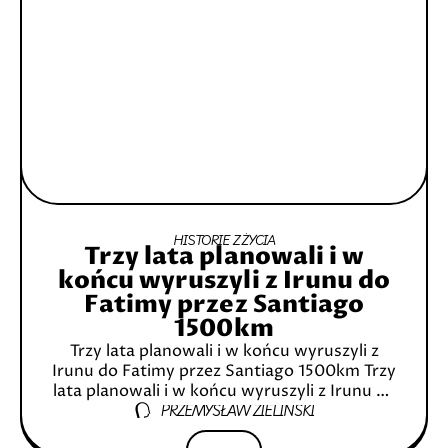
HISTORIE Z ŻYCIA
Trzy lata planowali i w
końcu wyruszyli z Irunu do
Fatimy przez Santiago
1500km
Trzy lata planowali i w końcu wyruszyli z
Irunu do Fatimy przez Santiago 1500km Trzy
lata planowali i w końcu wyruszyli z Irunu do
PRZEMYSŁAW ZIELIŃSKI
Fatimy przez Santiago 1500km Spis treści