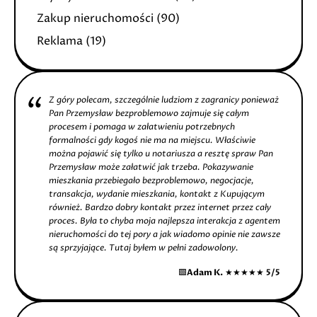
Zakup nieruchomości
(90)
Reklama
(19)
Z góry polecam, szczególnie ludziom z zagranicy ponieważ
Pan Przemysław bezproblemowo zajmuje się całym
procesem i pomaga w załatwieniu potrzebnych
formalności gdy kogoś nie ma na miejscu. Właściwie
można pojawić się tylko u notariusza a resztę spraw Pan
Przemysław może załatwić jak trzeba. Pokazywanie
mieszkania przebiegało bezproblemowo, negocjacje,
transakcja, wydanie mieszkania, kontakt z Kupującym
również. Bardzo dobry kontakt przez internet przez cały
proces. Była to chyba moja najlepsza interakcja z agentem
nieruchomości do tej pory a jak wiadomo opinie nie zawsze
są sprzyjające. Tutaj byłem w pełni zadowolony.
🟩
Adam K.
★★★★★
5/5