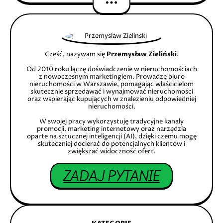
Cześć, nazywam się
Przemysław Zieliński
.
Od 2010 roku łączę doświadczenie w nieruchomościach
z nowoczesnym marketingiem. Prowadzę biuro
nieruchomości w Warszawie, pomagając właścicielom
skutecznie sprzedawać i wynajmować nieruchomości
oraz wspierając kupujących w znalezieniu odpowiedniej
nieruchomości.
W swojej pracy wykorzystuję tradycyjne kanały
promocji, marketing internetowy oraz narzędzia
oparte na sztucznej inteligencji (AI), dzięki czemu mogę
skuteczniej docierać do potencjalnych klientów i
zwiększać widoczność ofert.
ZADAJ PYTANIE