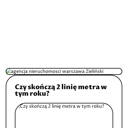
Czy skończą 2 linię metra w
tym roku?