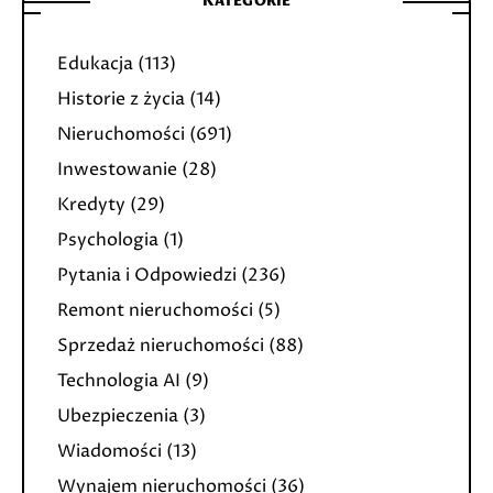
KATEGORIE
Edukacja
(113)
Historie z życia
(14)
Nieruchomości
(691)
Inwestowanie
(28)
Kredyty
(29)
Psychologia
(1)
Pytania i Odpowiedzi
(236)
Remont nieruchomości
(5)
Sprzedaż nieruchomości
(88)
Technologia AI
(9)
Ubezpieczenia
(3)
Wiadomości
(13)
Wynajem nieruchomości
(36)