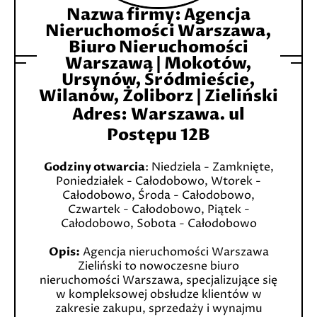
Nazwa firmy: Agencja
Nieruchomości Warszawa,
Biuro Nieruchomości
Warszawa | Mokotów,
Ursynów, Śródmieście,
Wilanów, Żoliborz | Zieliński
Adres
:
Warszawa. ul
Postępu 12B
Godziny otwarcia
: Niedziela - Zamknięte,
Poniedziałek - Całodobowo, Wtorek -
Całodobowo, Środa - Całodobowo,
Czwartek - Całodobowo, Piątek -
Całodobowo, Sobota - Całodobowo
Opis:
Agencja nieruchomości Warszawa
Zieliński to nowoczesne biuro
nieruchomości Warszawa, specjalizujące się
w kompleksowej obsłudze klientów w
zakresie zakupu, sprzedaży i wynajmu