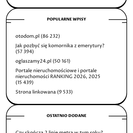
POPULARNE WPISY
otodom.pl
(86 232)
Jak pozbyć się komornika z emerytury?
(57 394)
oglaszamy24.pl
(50 161)
Portale nieruchomościowe i portale
nieruchomości RANKING 2026, 2025
(15 439)
Strona linkowana
(9 533)
OSTATNIO DODANE
Czy skończą 2 linię metra w tym roku?