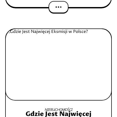
Proces eksmisji krok po kroku Przyczyny
eksmisji
NIERUCHOMOŚCI
Gdzie Jest Najwięcej