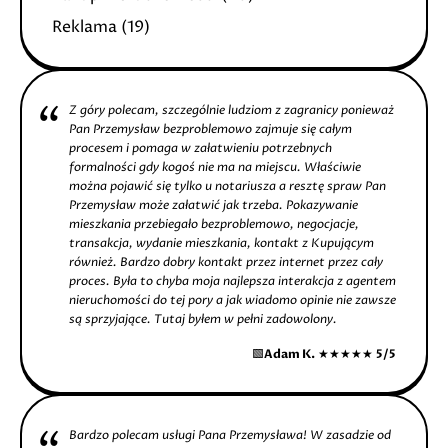
Reklama
(19)
Z góry polecam, szczególnie ludziom z zagranicy ponieważ
Pan Przemysław bezproblemowo zajmuje się całym
procesem i pomaga w załatwieniu potrzebnych
formalności gdy kogoś nie ma na miejscu. Właściwie
można pojawić się tylko u notariusza a resztę spraw Pan
Przemysław może załatwić jak trzeba. Pokazywanie
mieszkania przebiegało bezproblemowo, negocjacje,
transakcja, wydanie mieszkania, kontakt z Kupującym
również. Bardzo dobry kontakt przez internet przez cały
proces. Była to chyba moja najlepsza interakcja z agentem
nieruchomości do tej pory a jak wiadomo opinie nie zawsze
są sprzyjające. Tutaj byłem w pełni zadowolony.
🟩
Adam K.
★★★★★
5/5
Bardzo polecam usługi Pana Przemysława! W zasadzie od