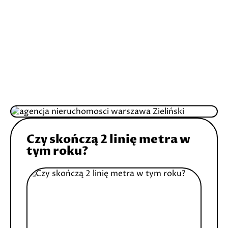
Czy skończą 2 linię metra w
tym roku?