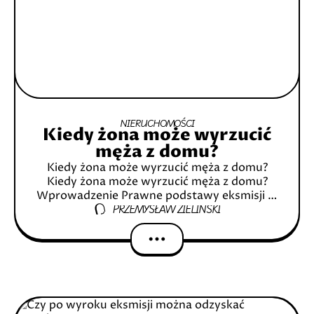
NIERUCHOMOŚCI
Kiedy żona może wyrzucić
męża z domu?
Kiedy żona może wyrzucić męża z domu?
Kiedy żona może wyrzucić męża z domu?
Wprowadzenie Prawne podstawy eksmisji w
PRZEMYSŁAW ZIELIŃSKI
Polsce Czym jest eksmisja? Jakie są
przesłanki do eksmisji małżonka? Eksmisja