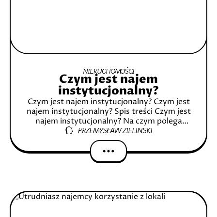
NIERUCHOMOŚCI
Czym jest najem
instytucjonalny?
Czym jest najem instytucjonalny? Czym jest
najem instytucjonalny? Spis treści Czym jest
najem instytucjonalny? Na czym polega
PRZEMYSŁAW ZIELIŃSKI
najem instytucjonalny? Podstawa prawna
najmu instytucjonalnego Kto może
stosować najem instytucjonalny? Jakie lokale