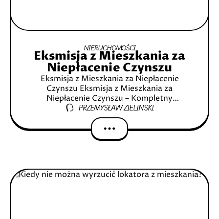
NIERUCHOMOŚCI
Eksmisja z Mieszkania za
Niepłacenie Czynszu
Eksmisja z Mieszkania za Niepłacenie
Czynszu Eksmisja z Mieszkania za
Niepłacenie Czynszu – Kompletny
PRZEMYSŁAW ZIELIŃSKI
Przewodnik Czym jest eksmisja? Podstawy
prawne eksmisji w Polsce Niepłacenie
czynszu – najczęstszy powód eksmisji Jakie