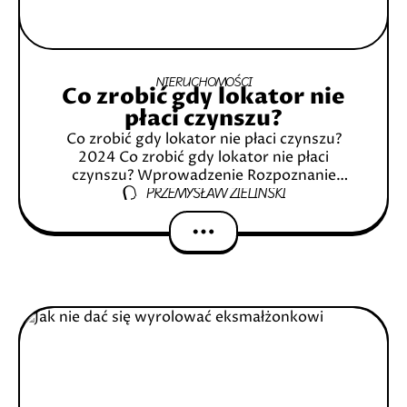
NIERUCHOMOŚCI
Co zrobić gdy lokator nie
płaci czynszu?
Co zrobić gdy lokator nie płaci czynszu?
2024 Co zrobić gdy lokator nie płaci
czynszu? Wprowadzenie Rozpoznanie
PRZEMYSŁAW ZIELIŃSKI
problemu 2.1 Definicja problemu 2.2
Potencjalne przyczyny Pierwsze kroki 3.1
Komunikacja z lokatorem