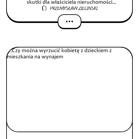
skutki dla właściciela nieruchomości
PRZEMYSŁAW ZIELIŃSKI
Wprowadzenie Wyjaśnienie nielegalnej
eksmisji Znaczenie w kontekście posiadania
nieruchomości Zrozumienie Nielegalnej
Eksmisji Definicja nielegalnej