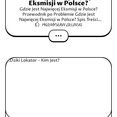
Eksmisji w Polsce?
Gdzie Jest Najwięcej Eksmisji w Polsce?
Przewodnik po Problemie Gdzie Jest
Najwięcej Eksmisji w Polsce? Spis Treści
PRZEMYSŁAW ZIELIŃSKI
Wstęp Czym Jest Eksmisja? Definicja
eksmisji Przyczyny eksmisji Statystyki
Eksmisji w Polsce Ogólne