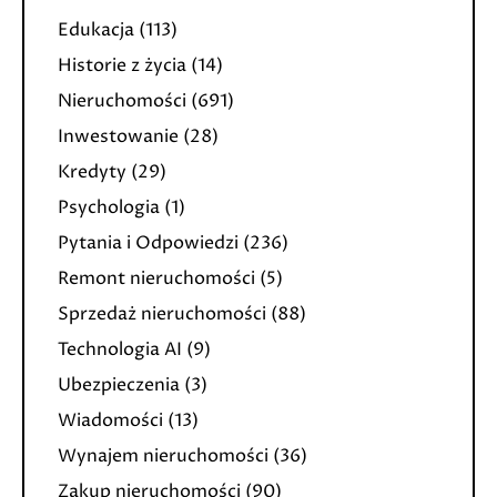
Edukacja
(113)
Historie z życia
(14)
Nieruchomości
(691)
Inwestowanie
(28)
Kredyty
(29)
Psychologia
(1)
Pytania i Odpowiedzi
(236)
Remont nieruchomości
(5)
Sprzedaż nieruchomości
(88)
Technologia AI
(9)
Ubezpieczenia
(3)
Wiadomości
(13)
Wynajem nieruchomości
(36)
Zakup nieruchomości
(90)