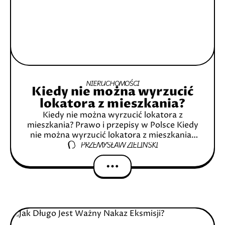
NIERUCHOMOŚCI
Kiedy nie można wyrzucić
lokatora z mieszkania?
Kiedy nie można wyrzucić lokatora z
mieszkania? Prawo i przepisy w Polsce Kiedy
nie można wyrzucić lokatora z mieszkania?
PRZEMYSŁAW ZIELIŃSKI
Wstęp Czym jest problem związany z
wyrzucaniem lokatora z mieszkania?
Znaczenie