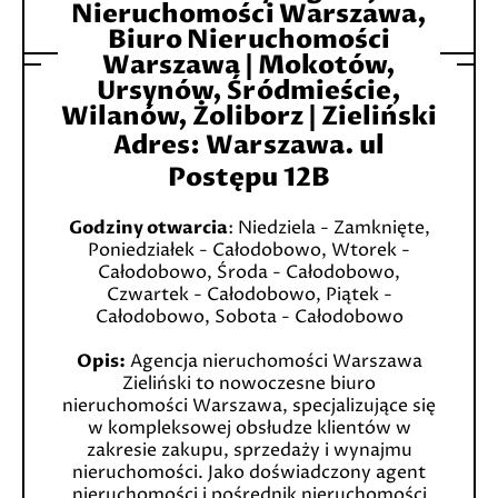
Nieruchomości Warszawa,
Biuro Nieruchomości
Warszawa | Mokotów,
Ursynów, Śródmieście,
Wilanów, Żoliborz | Zieliński
Adres
:
Warszawa. ul
Postępu 12B
Godziny otwarcia
: Niedziela - Zamknięte,
Poniedziałek - Całodobowo, Wtorek -
Całodobowo, Środa - Całodobowo,
Czwartek - Całodobowo, Piątek -
Całodobowo, Sobota - Całodobowo
Opis:
Agencja nieruchomości Warszawa
Zieliński to nowoczesne biuro
nieruchomości Warszawa, specjalizujące się
w kompleksowej obsłudze klientów w
zakresie zakupu, sprzedaży i wynajmu
nieruchomości. Jako doświadczony agent
nieruchomości i pośrednik nieruchomości