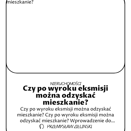
NIERUCHOMOŚCI
Czy po wyroku eksmisji
można odzyskać
mieszkanie?
Czy po wyroku eksmisji można odzyskać
mieszkanie? Czy po wyroku eksmisji można
odzyskać mieszkanie? Wprowadzenie do
PRZEMYSŁAW ZIELIŃSKI
tematu eksmisji 1.1 Czym jest eksmisja? 1.2