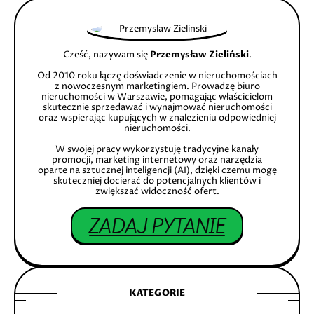
Cześć, nazywam się
Przemysław Zieliński
.
Od 2010 roku łączę doświadczenie w nieruchomościach
z nowoczesnym marketingiem. Prowadzę biuro
nieruchomości w Warszawie, pomagając właścicielom
skutecznie sprzedawać i wynajmować nieruchomości
oraz wspierając kupujących w znalezieniu odpowiedniej
nieruchomości.
W swojej pracy wykorzystuję tradycyjne kanały
promocji, marketing internetowy oraz narzędzia
oparte na sztucznej inteligencji (AI), dzięki czemu mogę
skuteczniej docierać do potencjalnych klientów i
zwiększać widoczność ofert.
ZADAJ PYTANIE
KATEGORIE