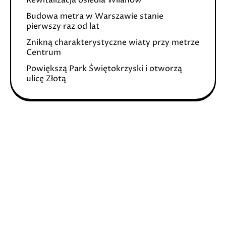
Rewitalizacja osiedla Wilanów
Budowa metra w Warszawie stanie
pierwszy raz od lat
Znikną charakterystyczne wiaty przy metrze
Centrum
Powiększą Park Świętokrzyski i otworzą
ulicę Złotą