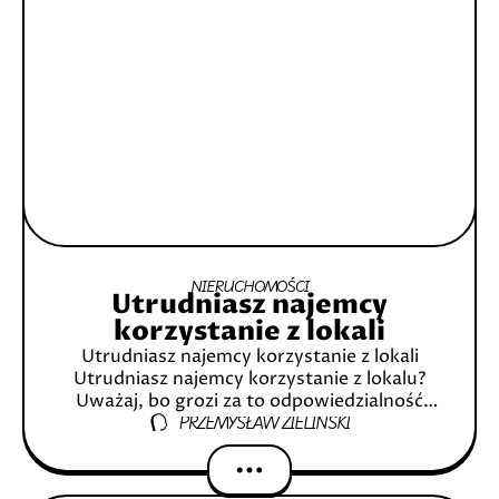
NIERUCHOMOŚCI
Utrudniasz najemcy
korzystanie z lokali
Utrudniasz najemcy korzystanie z lokali
Utrudniasz najemcy korzystanie z lokalu?
Uważaj, bo grozi za to odpowiedzialność
PRZEMYSŁAW ZIELIŃSKI
karna Spis treści Wstęp Kim są tzw.
czyściciele kamienic? Najczęściej stosowane
nielegalne metody Dlaczego