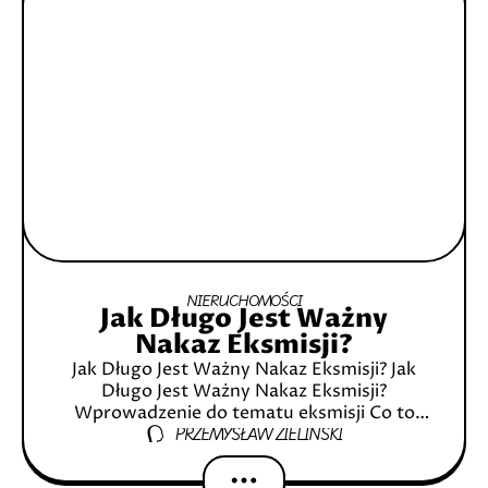
NIERUCHOMOŚCI
Jak Długo Jest Ważny
Nakaz Eksmisji?
Jak Długo Jest Ważny Nakaz Eksmisji? Jak
Długo Jest Ważny Nakaz Eksmisji?
Wprowadzenie do tematu eksmisji Co to
PRZEMYSŁAW ZIELIŃSKI
jest eksmisja? Jakie są przyczyny eksmisji?
Czym jest nakaz eksmisji? Definicja i