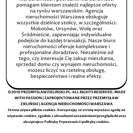
pomagam klientom znaleźć najlepsze oferty
na rynku warszawskim. Agencja
nieruchomości Warszawa obsługuje
wszystkie dzielnice stolicy, w szczególności:
Mokotów, Ursynów, Wolę oraz
Śródmieście, zapewniając indywidualne
podejście do każdej transakcji. Nasze biuro
nieruchomości oferuje kompleksowe i
profesjonalne doradztwo. Niezależnie od
tego, czy interesuje Cię zakup mieszkania,
sprzedaż domu czy wynajem nieruchomości,
możesz liczyć na rzetelną obsługę,
bezpieczeństwo i realne efekty.
©2010 PRZEMYSLAWZIELINSKI.PL. ALL RIGHTS RESERVED. MADE
WITH PASSION | ZAPROJEKTOWANE PRZEZ
PRZEMYSŁAW
ZIELIŃSKI
|
AGENCJA NIERUCHOMOŚCI WARSZAWA
Strona używa plików cookies. Korzystając ze strony wyrażasz zgodę na
używanie cookies, zgodnie z aktualnymi ustawieniami przeglądarki oraz
akceptujesz
Politykę Prywatności i politykę cookies
.