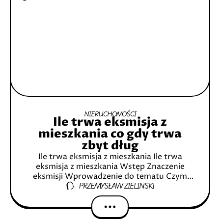
NIERUCHOMOŚCI
Ile trwa eksmisja z
mieszkania co gdy trwa
zbyt dług
Ile trwa eksmisja z mieszkania Ile trwa
eksmisja z mieszkania Wstęp Znaczenie
eksmisji Wprowadzenie do tematu Czym
PRZEMYSŁAW ZIELIŃSKI
jest eksmisja? Definicja Podstawy prawne
Proces eksmisji Jak rozpoczyna się proces?
Kto może