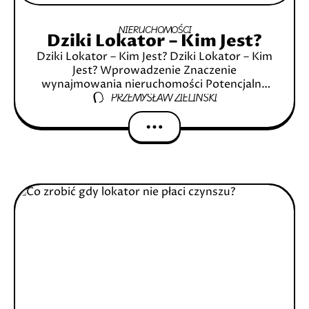
NIERUCHOMOŚCI
Dziki Lokator – Kim Jest?
Dziki Lokator – Kim Jest? Dziki Lokator – Kim
Jest? Wprowadzenie Znaczenie
wynajmowania nieruchomości Potencjalne
PRZEMYSŁAW ZIELIŃSKI
ryzyka związane z dzikimi lokatorami Dziki
Lokator – Kim Jest? Definicja dzikiego
lokatora Typy dzikich