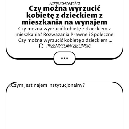
NIERUCHOMOŚCI
Czy można wyrzucić
kobietę z dzieckiem z
mieszkania na wynajem
Czy można wyrzucić kobietę z dzieckiem z
mieszkania? Rozważania Prawne i Społeczne
Czy można wyrzucić kobietę z dzieckiem z
PRZEMYSŁAW ZIELIŃSKI
mieszkania na wynajem Wprowadzenie
Krótki przegląd tematu Prawne aspekty
eksmisji kobiety