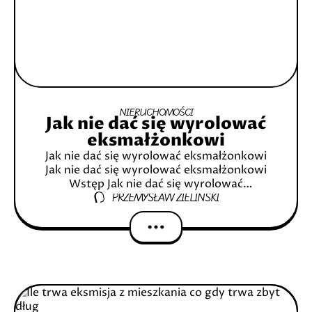
NIERUCHOMOŚCI
Jak nie dać się wyrolować
eksmałżonkowi
Jak nie dać się wyrolować eksmałżonkowi
Jak nie dać się wyrolować eksmałżonkowi
Wstęp Jak nie dać się wyrolować
PRZEMYSŁAW ZIELIŃSKI
eksmałżonkowi > Rozpoznawanie typowych
schematów Ustawowe prawa i obowiązki po
rozwodzie Praktyczne