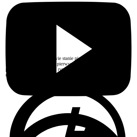
Budowa metra w Warszawie stanie pierwszy raz od lat Budowa
metra w Warszawie stanie pierwszy raz od lat. Co oznacza
przerwa dla mieszkańców, rynku nieruchomości i przyszłości
miasta? Warszawskie metro