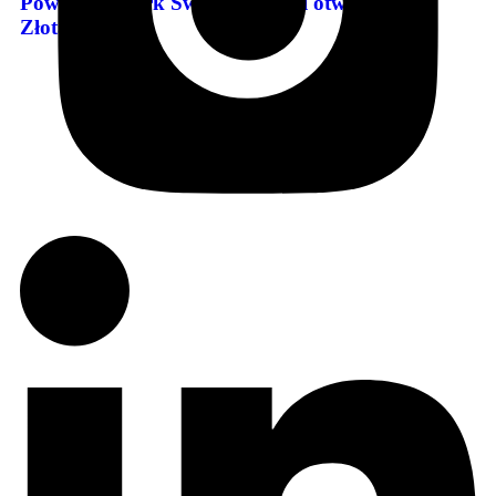
Powiększą Park Świętokrzyski i otworzą ulicę
Złotą