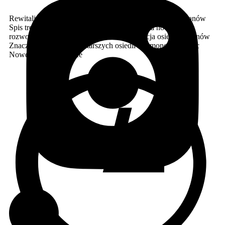
Rewitalizacja osiedla Wilanów Rewitalizacja osiedla Wilanów
Spis treści Państwowy deweloper rozpoczyna nowy etap
rozwoju Strategia „Nowy Start” Rewitalizacja osiedla Wilanów
Znaczenie rewitalizacji starszych osiedli Harmonogram prac
Nowe Intraco 3 tysiące