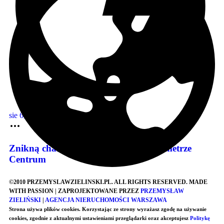
sie 6, 2026
Znikną charakterystyczne wiaty przy metrze
Centrum
©2010 PRZEMYSLAWZIELINSKI.PL. ALL RIGHTS RESERVED. MADE
WITH PASSION | ZAPROJEKTOWANE PRZEZ
PRZEMYSŁAW
ZIELIŃSKI
|
AGENCJA NIERUCHOMOŚCI WARSZAWA
Strona używa plików cookies. Korzystając ze strony wyrażasz zgodę na używanie
cookies, zgodnie z aktualnymi ustawieniami przeglądarki oraz akceptujesz
Politykę