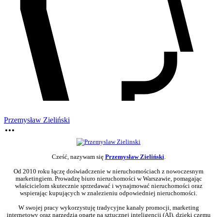
Przemysław Zieliński
Cześć, nazywam się
Przemysław Zieliński
.
Od 2010 roku łączę doświadczenie w nieruchomościach z nowoczesnym
marketingiem. Prowadzę biuro nieruchomości w Warszawie, pomagając
właścicielom skutecznie sprzedawać i wynajmować nieruchomości oraz
wspierając kupujących w znalezieniu odpowiedniej nieruchomości.
W swojej pracy wykorzystuję tradycyjne kanały promocji, marketing
internetowy oraz narzędzia oparte na sztucznej inteligencji (AI), dzięki czemu