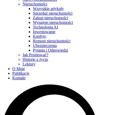
Nieruchomości
Wszystkie artykuły
Sprzedaż nieruchomości
Zakup nieruchomości
Wynajem nieruchomości
Technologia AI
Inwestowanie
Kredyty
Remont nieruchomości
Ubezpieczenia
Pytania i Odpowiedzi
Jak Promować?
Historie z życia
Lektury
O Mnie
Publikacje
Kontakt