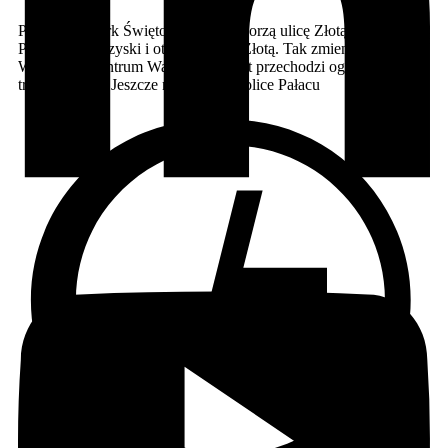
Powiększą Park Świętokrzyski i otworzą ulicę Złotą Powiększą
Park Świętokrzyski i otworzą ulicę Złotą. Tak zmieni się centrum
Warszawy Centrum Warszawy od lat przechodzi ogromną
transformację. Jeszcze niedawno okolice Pałacu