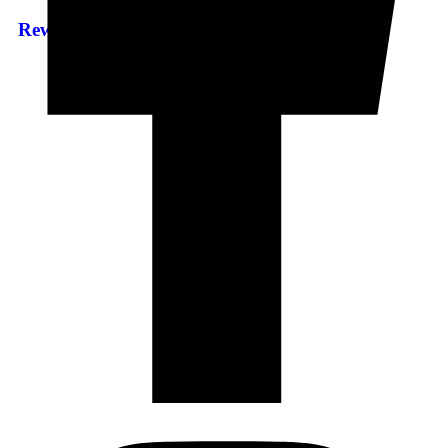
Rewitalizacja osiedla Wilanów