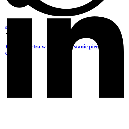
sie 7, 2026
Budowa metra w Warszawie stanie pierwszy raz
od lat