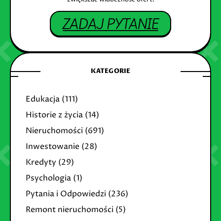
ZADAJ PYTANIE
KATEGORIE
Edukacja
(111)
Historie z życia
(14)
Nieruchomości
(691)
Inwestowanie
(28)
Kredyty
(29)
Psychologia
(1)
Pytania i Odpowiedzi
(236)
Remont nieruchomości
(5)