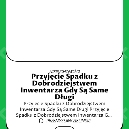
NIERUCHOMOŚCI
Przyjęcie Spadku z
Dobrodziejstwem
Inwentarza Gdy Są Same
Długi
Przyjęcie Spadku z Dobrodziejstwem
Inwentarza Gdy Są Same Długi Przyjęcie
Spadku z Dobrodziejstwem Inwentarza Gdy
PRZEMYSŁAW ZIELIŃSKI
Są Same Długi: Jakie Masz Opcje?
Wprowadzenie do tematu spadku z