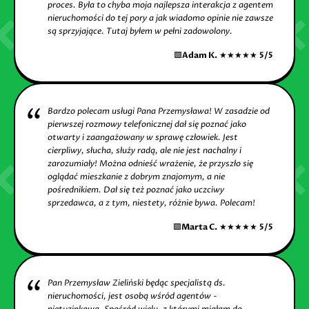
proces. Była to chyba moja najlepsza interakcja z agentem
nieruchomości do tej pory a jak wiadomo opinie nie zawsze
są sprzyjające. Tutaj byłem w pełni zadowolony.
🟩
Adam K.
★★★★★
5/5
Bardzo polecam usługi Pana Przemysława! W zasadzie od
pierwszej rozmowy telefonicznej dał się poznać jako
otwarty i zaangażowany w sprawę człowiek. Jest
cierpliwy, słucha, służy radą, ale nie jest nachalny i
zarozumiały! Można odnieść wrażenie, że przyszło się
oglądać mieszkanie z dobrym znajomym, a nie
pośrednikiem. Dał się też poznać jako uczciwy
sprzedawca, a z tym, niestety, różnie bywa. Polecam!
🟩
Marta C.
★★★★★
5/5
Pan Przemysław Zieliński będąc specjalistą ds.
nieruchomości, jest osobą wśród agentów -