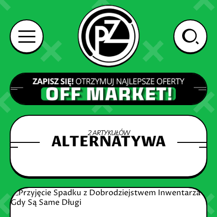
2 ARTYKUŁÓW
ALTERNATYWA