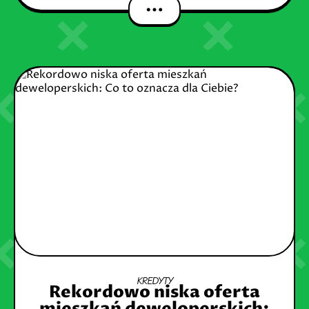
dobrodziejstwem inwentarza Czym jest
KREDYTY
Rekordowo niska oferta