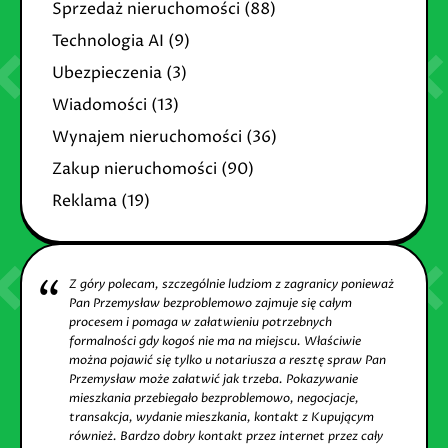
Sprzedaż nieruchomości
(88)
Technologia AI
(9)
Ubezpieczenia
(3)
Wiadomości
(13)
Wynajem nieruchomości
(36)
Zakup nieruchomości
(90)
Reklama
(19)
Z góry polecam, szczególnie ludziom z zagranicy ponieważ
Pan Przemysław bezproblemowo zajmuje się całym
procesem i pomaga w załatwieniu potrzebnych
formalności gdy kogoś nie ma na miejscu. Właściwie
można pojawić się tylko u notariusza a resztę spraw Pan
Przemysław może załatwić jak trzeba. Pokazywanie
mieszkania przebiegało bezproblemowo, negocjacje,
transakcja, wydanie mieszkania, kontakt z Kupującym
również. Bardzo dobry kontakt przez internet przez cały