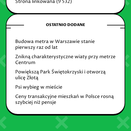
Strona linkowana
(9 532)
OSTATNIO DODANE
Budowa metra w Warszawie stanie
pierwszy raz od lat
Znikną charakterystyczne wiaty przy metrze
Centrum
Powiększą Park Świętokrzyski i otworzą
ulicę Złotą
Psi wybieg w mieście
Ceny transakcyjne mieszkań w Polsce rosną
szybciej niż pensje