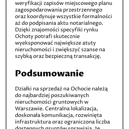
weryfikacji zapisów miejscowego planu
zagospodarowania przestrzennego
oraz koordynuje wszystkie formalności
aż do podpisania aktu notarialnego.
Dzięki znajomości specyfiki rynku
Ochoty potrafi skutecznie
wyeksponować największe atuty
nieruchomości i zwiększyć szanse na
szybką oraz bezpieczną transakcję.
Podsumowanie
Działki na sprzedaż na Ochocie należą
do najbardziej poszukiwanych
nieruchomości gruntowych w
Warszawie. Centralna lokalizacja,
doskonała komunikacja, rozwinięta
infrastruktura oraz ograniczona liczba
dostępnych gruntów sprawiają, że