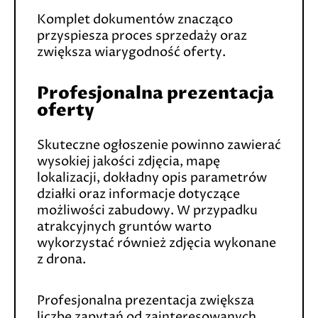
Komplet dokumentów znacząco
przyspiesza proces sprzedaży oraz
zwiększa wiarygodność oferty.
Profesjonalna prezentacja
oferty
Skuteczne ogłoszenie powinno zawierać
wysokiej jakości zdjęcia, mapę
lokalizacji, dokładny opis parametrów
działki oraz informacje dotyczące
możliwości zabudowy. W przypadku
atrakcyjnych gruntów warto
wykorzystać również zdjęcia wykonane
z drona.
Profesjonalna prezentacja zwiększa
liczbę zapytań od zainteresowanych