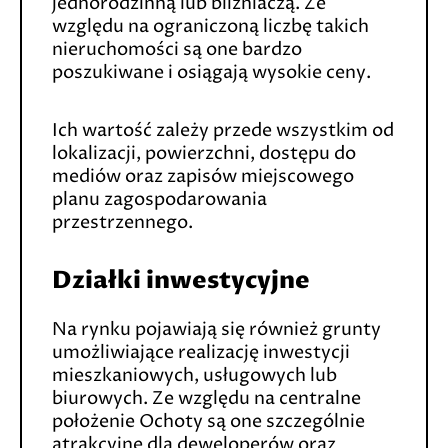
jednorodzinną lub bliźniaczą. Ze
względu na ograniczoną liczbę takich
nieruchomości są one bardzo
poszukiwane i osiągają wysokie ceny.
Ich wartość zależy przede wszystkim od
lokalizacji, powierzchni, dostępu do
mediów oraz zapisów miejscowego
planu zagospodarowania
przestrzennego.
Działki inwestycyjne
Na rynku pojawiają się również grunty
umożliwiające realizację inwestycji
mieszkaniowych, usługowych lub
biurowych. Ze względu na centralne
położenie Ochoty są one szczególnie
atrakcyjne dla deweloperów oraz