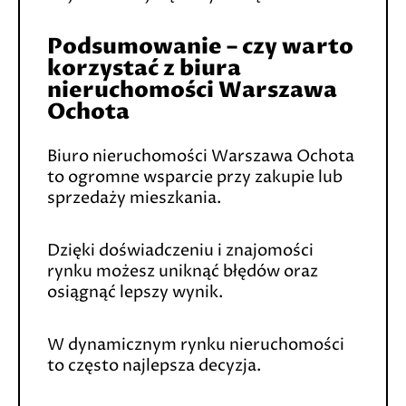
Podsumowanie – czy warto
korzystać z biura
nieruchomości Warszawa
Ochota
Biuro nieruchomości Warszawa Ochota
to ogromne wsparcie przy zakupie lub
sprzedaży mieszkania.
Dzięki doświadczeniu i znajomości
rynku możesz uniknąć błędów oraz
osiągnąć lepszy wynik.
W dynamicznym rynku nieruchomości
to często najlepsza decyzja.