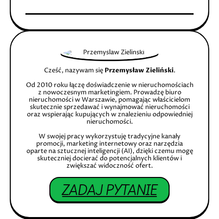
Cześć, nazywam się
Przemysław Zieliński
.
Od 2010 roku łączę doświadczenie w nieruchomościach
z nowoczesnym marketingiem. Prowadzę biuro
nieruchomości w Warszawie, pomagając właścicielom
skutecznie sprzedawać i wynajmować nieruchomości
oraz wspierając kupujących w znalezieniu odpowiedniej
nieruchomości.
W swojej pracy wykorzystuję tradycyjne kanały
promocji, marketing internetowy oraz narzędzia
oparte na sztucznej inteligencji (AI), dzięki czemu mogę
skuteczniej docierać do potencjalnych klientów i
zwiększać widoczność ofert.
ZADAJ PYTANIE