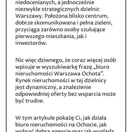
niedocenianych, a jednocześnie
niezwykle strategicznych dzielnic
Warszawy. Położona blisko centrum,
dobrze skomunikowana i pełna zieleni,
przyciąga zarówno osoby szukające
pierwszego mieszkania, jak i
inwestorów.
Nic więc dziwnego, że coraz więcej osób
wpisuje w wyszukiwarkę frazę „biuro
nieruchomości Warszawa Ochota”.
Rynek nieruchomości w tej dzielnicy
jest dynamiczny, a znalezienie
odpowiedniej oferty bez wsparcia może
być trudne.
W tym artykule pokażę Ci, jak działa
biuro nieruchomości na Ochocie, jak
wybrać dobrą agencję oraz jak wygląda