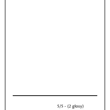
5/5 - (2 głosy)