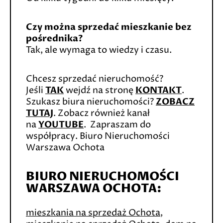
Czy można sprzedać mieszkanie bez
pośrednika?
Tak, ale wymaga to wiedzy i czasu.
Chcesz sprzedać nieruchomość?
Jeśli
TAK
wejdź na stronę
KONTAKT
.
Szukasz biura nieruchomości?
ZOBACZ
TUTAJ
. Zobacz również kanał
na
YOUTUBE
. Zapraszam do
współpracy. Biuro Nieruchomości
Warszawa Ochota
BIURO NIERUCHOMOŚCI
WARSZAWA OCHOTA:
mieszkania na sprzedaż Ochota
,