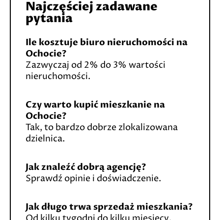
Najczęściej zadawane
pytania
Ile kosztuje biuro nieruchomości na
Ochocie?
Zazwyczaj od 2% do 3% wartości
nieruchomości.
Czy warto kupić mieszkanie na
Ochocie?
Tak, to bardzo dobrze zlokalizowana
dzielnica.
Jak znaleźć dobrą agencję?
Sprawdź opinie i doświadczenie.
Jak długo trwa sprzedaż mieszkania?
Od kilku tygodni do kilku miesięcy.