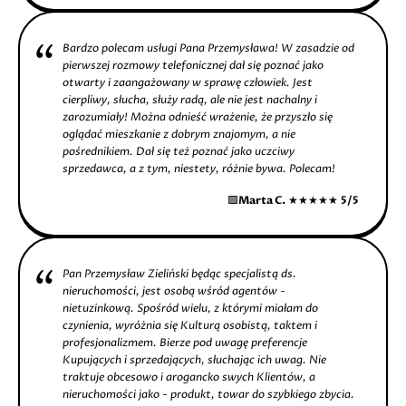
Bardzo polecam usługi Pana Przemysława! W zasadzie od
pierwszej rozmowy telefonicznej dał się poznać jako
otwarty i zaangażowany w sprawę człowiek. Jest
cierpliwy, słucha, służy radą, ale nie jest nachalny i
zarozumiały! Można odnieść wrażenie, że przyszło się
oglądać mieszkanie z dobrym znajomym, a nie
pośrednikiem. Dał się też poznać jako uczciwy
sprzedawca, a z tym, niestety, różnie bywa. Polecam!
🟩
Marta C.
★★★★★
5/5
Pan Przemysław Zieliński będąc specjalistą ds.
nieruchomości, jest osobą wśród agentów -
nietuzinkową. Spośród wielu, z którymi miałam do
czynienia, wyróżnia się Kulturą osobistą, taktem i
profesjonalizmem. Bierze pod uwagę preferencje
Kupujących i sprzedających, słuchając ich uwag. Nie
traktuje obcesowo i arogancko swych Klientów, a
nieruchomości jako - produkt, towar do szybkiego zbycia.