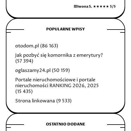
🟩
Iwona S.
★★★★★
5/5
POPULARNE WPISY
otodom.pl
(86 163)
Jak pozbyć się komornika z emerytury?
(57 394)
oglaszamy24.pl
(50 159)
Portale nieruchomościowe i portale
nieruchomości RANKING 2026, 2025
(15 435)
Strona linkowana
(9 533)
OSTATNIO DODANE