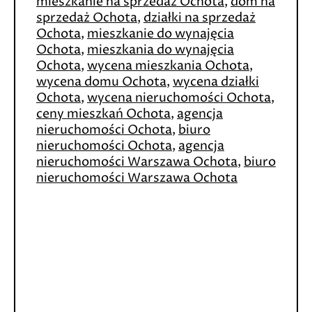
mieszkanie na sprzedaż Ochota
,
dom na
sprzedaż Ochota
,
działki na sprzedaż
Ochota
,
mieszkanie do wynajęcia
Ochota
,
mieszkania do wynajęcia
Ochota
,
wycena mieszkania Ochota
,
wycena domu Ochota
,
wycena działki
Ochota
,
wycena nieruchomości Ochota
,
ceny mieszkań Ochota
,
agencja
nieruchomości Ochota
,
biuro
nieruchomości Ochota
,
agencja
nieruchomości Warszawa Ochota
,
biuro
nieruchomości Warszawa Ochota