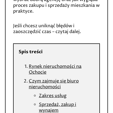
proces zakupu i sprzedaży mieszkania w
praktyce.
Jeśli chcesz uniknąć błędów i
zaoszczędzić czas – czytaj dalej.
Spis treści
Rynek nieruchomości na
Ochocie
Czym zajmuje się biuro
nieruchomości
Zakres usług
Sprzedaż, zakup i
wynajem