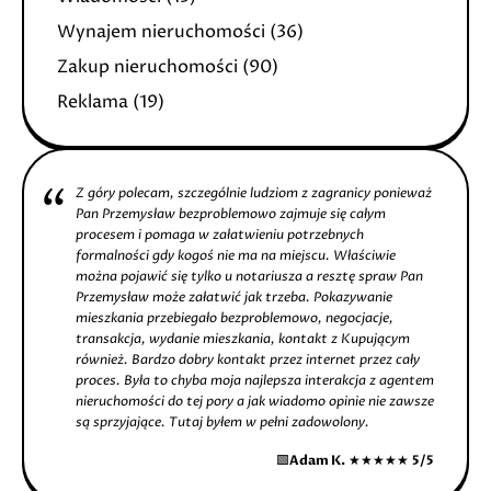
Wynajem nieruchomości
(36)
Zakup nieruchomości
(90)
Reklama
(19)
Z góry polecam, szczególnie ludziom z zagranicy ponieważ
Pan Przemysław bezproblemowo zajmuje się całym
procesem i pomaga w załatwieniu potrzebnych
formalności gdy kogoś nie ma na miejscu. Właściwie
można pojawić się tylko u notariusza a resztę spraw Pan
Przemysław może załatwić jak trzeba. Pokazywanie
mieszkania przebiegało bezproblemowo, negocjacje,
transakcja, wydanie mieszkania, kontakt z Kupującym
również. Bardzo dobry kontakt przez internet przez cały
proces. Była to chyba moja najlepsza interakcja z agentem
nieruchomości do tej pory a jak wiadomo opinie nie zawsze
są sprzyjające. Tutaj byłem w pełni zadowolony.
🟩
Adam K.
★★★★★
5/5