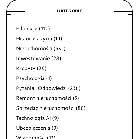
KATEGORIE
Edukacja
(112)
Historie z życia
(14)
Nieruchomości
(691)
Inwestowanie
(28)
Kredyty
(29)
Psychologia
(1)
Pytania i Odpowiedzi
(236)
Remont nieruchomości
(5)
Sprzedaż nieruchomości
(88)
Technologia AI
(9)
Ubezpieczenia
(3)
Wiadomości
(13)