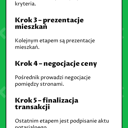
kryteria.
Krok 3 – prezentacje
mieszkań
Kolejnym etapem są prezentacje
mieszkań.
Krok 4 – negocjacje ceny
Pośrednik prowadzi negocjacje
pomiędzy stronami.
Krok 5 – finalizacja
transakcji
Ostatnim etapem jest podpisanie aktu
notarialnego.