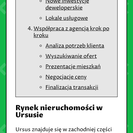
Nowe inwestycje
deweloperskie
Lokale usługowe
Współpraca z agencją krok po
kroku
Analiza potrzeb klienta
Wyszukiwanie ofert
Prezentacje mieszkań
Negocjacje ceny
Finalizacja transakcji
Rynek nieruchomości w
Ursusie
Ursus znajduje się w zachodniej części