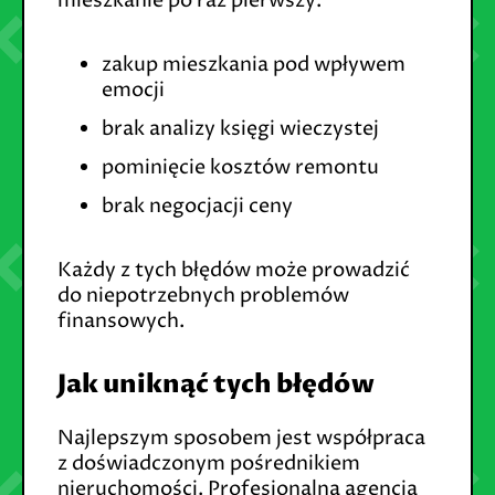
mieszkanie po raz pierwszy.
zakup mieszkania pod wpływem
emocji
brak analizy księgi wieczystej
pominięcie kosztów remontu
brak negocjacji ceny
Każdy z tych błędów może prowadzić
do niepotrzebnych problemów
finansowych.
Jak uniknąć tych błędów
Najlepszym sposobem jest współpraca
z doświadczonym pośrednikiem
nieruchomości. Profesjonalna agencja