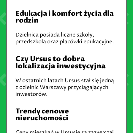
Edukacja i komfort życia dla
rodzin
Dzielnica posiada liczne szkoły,
przedszkola oraz placówki edukacyjne.
Czy Ursus to dobra
lokalizacja inwestycyjna
W ostatnich latach Ursus stał się jedną
z dzielnic Warszawy przyciągających
inwestorów.
Trendy cenowe
nieruchomości
Ceny mieszkań w Ursusie są zazwyczaj